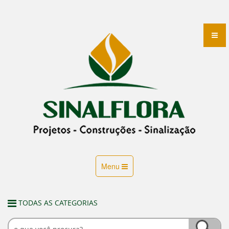
Menu
TODAS AS CATEGORIAS